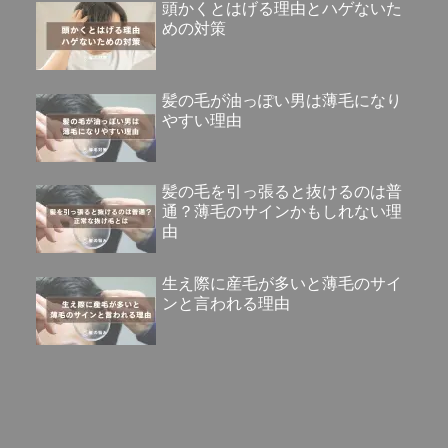
頭かくとはげる理由とハゲないた
めの対策
髪の毛が油っぽい男は薄毛になり
やすい理由
髪の毛を引っ張ると抜けるのは普
通？薄毛のサインかもしれない理
由
生え際に産毛が多いと薄毛のサイ
ンと言われる理由