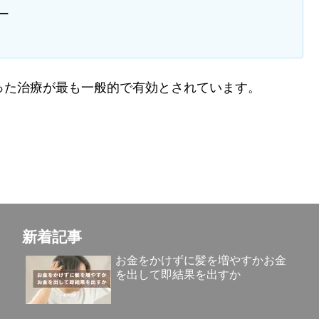
ー
った治療が最も一般的で有効とされています。
新着記事
お金をかけずに髪を増やすかお金
を出して即結果を出すか