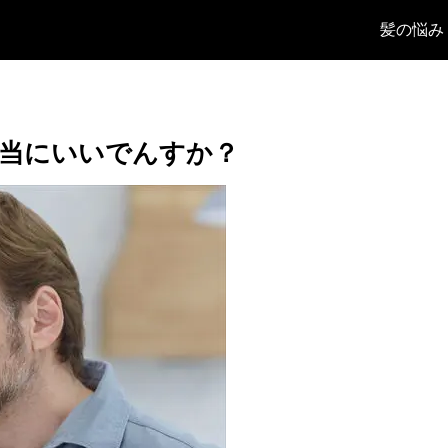
髪の悩み
当にいいでんすか？