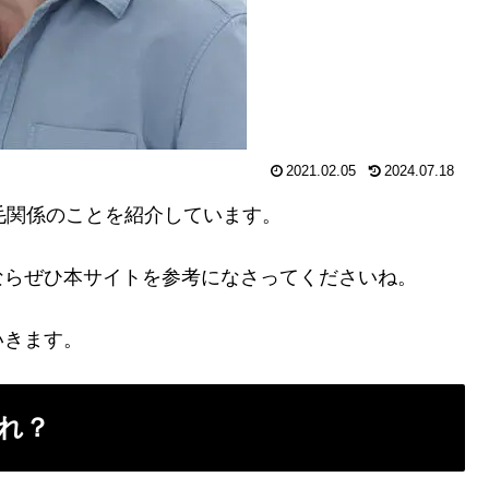
2021.02.05
2024.07.18
毛関係のことを紹介しています。
ならぜひ本サイトを参考になさってくださいね。
いきます。
れ？