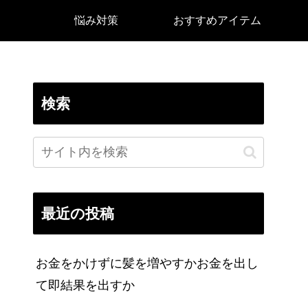
悩み対策
おすすめアイテム
検索
最近の投稿
お金をかけずに髪を増やすかお金を出し
て即結果を出すか