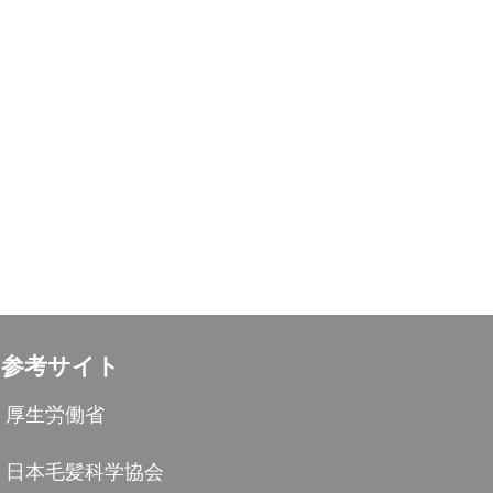
参考サイト
厚生労働省
日本毛髪科学協会