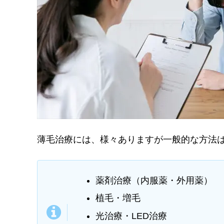
薄毛治療には、様々ありますが一般的な方法
薬剤治療（内服薬・外用薬）
植毛・増毛
光治療・LED治療